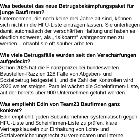
Was bedeutet das neue Betrugsbekämpfungspaket für
junge Baufirmen?
Unternehmen, die noch keine drei Jahre alt sind, können
sich nicht in die HFU-Liste eintragen lassen. Sie unterliegen
damit automatisch der verschärften Haftung und haben es
deutlich schwerer, als „risikoarm“ wahrgenommen zu
werden – obwohl sie oft sauber arbeiten.
Wie viele Betrugsfälle wurden seit den Verschärfungen
aufgedeckt?
Schon 2025 hat die Finanzpolizei bei bundesweiten
Baustellen-Razzien 128 Fälle von Abgaben- und
Sozialbetrug festgestellt, und die Zahl der Kontrollen wird
2026 weiter steigen. Parallel wächst die Scheinfirmen-Liste,
auf der bereits über 900 Unternehmen geführt werden.
Was empfiehlt Edin von Team23 Baufirmen ganz
konkret?
Edin empfiehlt, jeden Subunternehmer systematisch gegen
HFU-Liste und Scheinfirmen-Liste zu prüfen, klare
Vertragsklauseln zur Einhaltung von Lohn- und
Sozialversicherungsrecht zu vereinbaren und interne