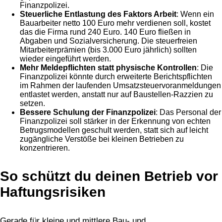
Finanzpolizei.
Steuerliche Entlastung des Faktors Arbeit
: Wenn ein
Bauarbeiter netto 100 Euro mehr verdienen soll, kostet
das die Firma rund 240 Euro. 140 Euro fließen in
Abgaben und Sozialversicherung. Die steuerfreien
Mitarbeiterprämien (bis 3.000 Euro jährlich) sollten
wieder eingeführt werden.
Mehr Meldepflichten statt physische Kontrollen
: Die
Finanzpolizei könnte durch erweiterte Berichtspflichten
im Rahmen der laufenden Umsatzsteuervoranmeldungen
entlastet werden, anstatt nur auf Baustellen-Razzien zu
setzen.
Bessere Schulung der Finanzpolizei
: Das Personal der
Finanzpolizei soll stärker in der Erkennung von echten
Betrugsmodellen geschult werden, statt sich auf leicht
zugängliche Verstöße bei kleinen Betrieben zu
konzentrieren.
So schützt du deinen Betrieb vor
Haftungsrisiken
Gerade für kleine und mittlere Bau- und