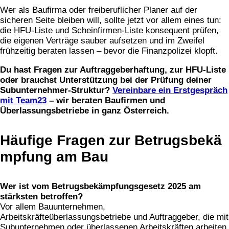
Wer als Baufirma oder freiberuflicher Planer auf der
sicheren Seite bleiben will, sollte jetzt vor allem eines tun:
die HFU-Liste und Scheinfirmen-Liste konsequent prüfen,
die eigenen Verträge sauber aufsetzen und im Zweifel
frühzeitig beraten lassen – bevor die Finanzpolizei klopft.
Du hast Fragen zur Auftraggeberhaftung, zur HFU-Liste
oder brauchst Unterstützung bei der Prüfung deiner
Subunternehmer-Struktur?
Vereinbare ein Erstgespräch
mit Team23
– wir beraten Baufirmen und
Überlassungsbetriebe in ganz Österreich.
Häufige Fragen zur Betrugsbekä
mpfung am Bau
Wer ist vom Betrugsbekämpfungsgesetz 2025 am
stärksten betroffen?
Vor allem Bauunternehmen,
Arbeitskräfteüberlassungsbetriebe und Auftraggeber, die mit
Subunternehmen oder überlassenen Arbeitskräften arbeiten,