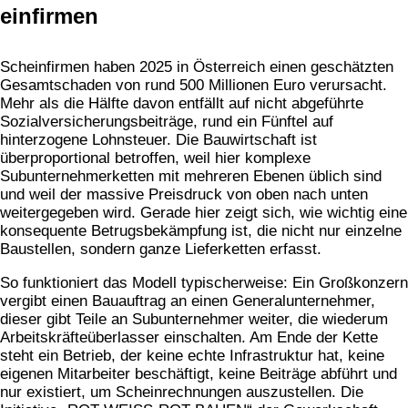
einfirmen
Scheinfirmen haben 2025 in Österreich einen geschätzten
Gesamtschaden von rund 500 Millionen Euro verursacht.
Mehr als die Hälfte davon entfällt auf nicht abgeführte
Sozialversicherungsbeiträge, rund ein Fünftel auf
hinterzogene Lohnsteuer. Die Bauwirtschaft ist
überproportional betroffen, weil hier komplexe
Subunternehmerketten mit mehreren Ebenen üblich sind
und weil der massive Preisdruck von oben nach unten
weitergegeben wird. Gerade hier zeigt sich, wie wichtig eine
konsequente Betrugsbekämpfung ist, die nicht nur einzelne
Baustellen, sondern ganze Lieferketten erfasst.
So funktioniert das Modell typischerweise: Ein Großkonzern
vergibt einen Bauauftrag an einen Generalunternehmer,
dieser gibt Teile an Subunternehmer weiter, die wiederum
Arbeitskräfteüberlasser einschalten. Am Ende der Kette
steht ein Betrieb, der keine echte Infrastruktur hat, keine
eigenen Mitarbeiter beschäftigt, keine Beiträge abführt und
nur existiert, um Scheinrechnungen auszustellen. Die