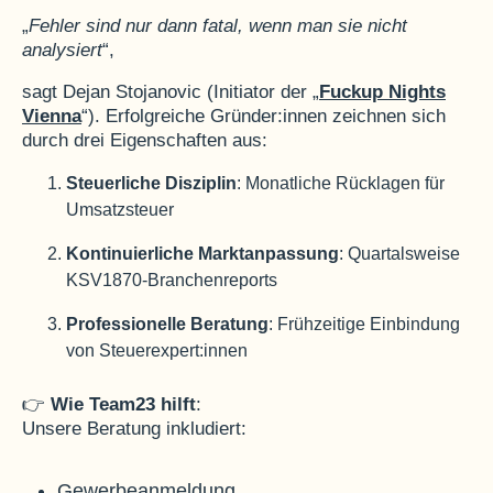
„
Fehler sind nur dann fatal, wenn man sie nicht
analysiert
“,
sagt Dejan Stojanovic (Initiator der „
Fuckup Nights
Vienna
“)
. Erfolgreiche Gründer:innen zeichnen sich
durch drei Eigenschaften aus:
Steuerliche Disziplin
: Monatliche Rücklagen für
Umsatzsteuer
Kontinuierliche Marktanpassung
: Quartalsweise
KSV1870-Branchenreports
Professionelle Beratung
: Frühzeitige Einbindung
von Steuerexpert:innen
👉
Wie Team23 hilft
:
Unsere Beratung inkludiert:
Gewerbeanmeldung