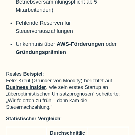
Betriebsversammlungspflicht ab 5
Mitarbeitenden)
Fehlende Reserven für
Steuervorauszahlungen
Unkenntnis über
AWS-Förderungen
oder
Gründungsprämien
Reales
Beispiel
:
Felix Kreul (Gründer von Moodify) berichtet auf
Business Insider
, wie sein erstes Startup an
„überoptimistischen Umsatzprognosen“ scheiterte:
„Wir feierten zu früh – dann kam die
Steuernachzahlung.“
Statistischer Vergleich
:
Durchschnittlic