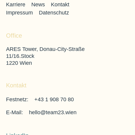
Karriere
News
Kontakt
Impressum
Datenschutz
Office
ARES Tower, Donau-City-Straße
11/16.Stock
1220 Wien
Kontakt
east
Festnetz:
+43 1 908 70 80
east
E-Mail:
hello@team23.wien