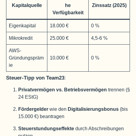
Kapitalquelle
he
Zinssatz (2025)
Verfügbarkeit
Eigenkapital
18.000 €
0 %
Mikrokredit
25.000 €
4,5-6 %
AWS-
Gründungspräm
10.000 €
0 %
ie
Steuer-Tipp von Team23
:
Privatvermögen vs. Betriebsvermögen
trennen (§
24 EStG)
Fördergelder
wie den
Digitalisierungsbonus
(bis
15.000 €) beantragen
Steuerstundungseffekte
durch Abschreibungen
nutzen