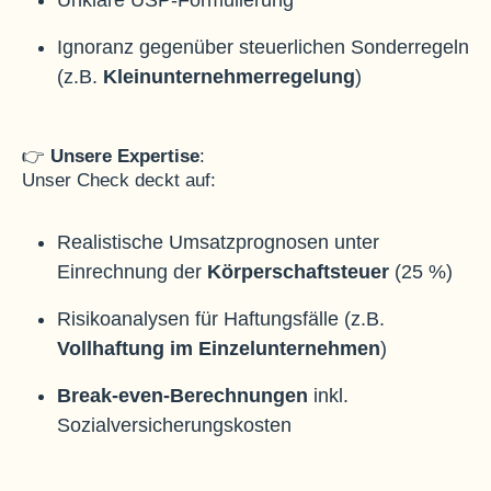
Unklare USP-Formulierung
Ignoranz gegenüber steuerlichen Sonderregeln
(z.B.
Kleinunternehmerregelung
)
👉
Unsere Expertise
:
Unser Check deckt auf:
Realistische Umsatzprognosen unter
Einrechnung der
Körperschaftsteuer
(25 %)
Risikoanalysen für Haftungsfälle (z.B.
Vollhaftung im Einzelunternehmen
)
Break-even-Berechnungen
inkl.
Sozialversicherungskosten