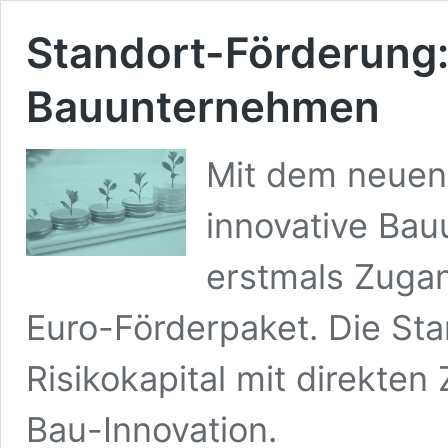
Standort-Förderung:
Bauunternehmen
Mit dem neuen
innovative Ba
erstmals Zugan
Euro-Förderpaket. Die St
Risikokapital mit direkten
Bau-Innovation.