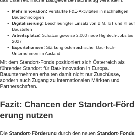
das österreichische Baugewerbe nachhaltig verändern:
Mehr Innovation:
Verstärkte F&E-Aktivitäten in nachhaltigen
Bautechnologien
Digitalisierung:
Beschleunigter Einsatz von BIM, IoT und KI auf
Baustellen
Arbeitsplätze:
Schätzungsweise 2.000 neue Hightech-Jobs bis
2027
Exportchancen:
Stärkung österreichischer Bau-Tech-
Unternehmen im Ausland
Mit dem Standort-Fonds positioniert sich Österreich als
führender Standort für Bau-Innovation in Europa.
Bauunternehmen erhalten damit nicht nur Zuschüsse,
sondern auch Zugang zu internationalen Märkten und
Partnerschaften.
Fazit: Chancen der Standort-Förd
erung nutzen
Die
Standort-Förderung
durch den neuen
Standort-Fonds