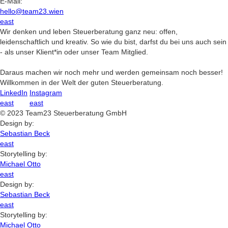
E-Mail:
hello@team23.wien
east
Wir denken und leben Steuerberatung ganz neu: offen,
leidenschaftlich und kreativ. So wie du bist, darfst du bei uns auch sein
- als unser Klient*in oder unser Team Mitglied.
Daraus machen wir noch mehr und werden gemeinsam noch besser!
Willkommen in der Welt der guten Steuerberatung.
LinkedIn
Instagram
east
east
©
2023
Team23 Steuerberatung GmbH
Design by:
Sebastian Beck
east
Storytelling by:
Michael Otto
east
Design by:
Sebastian Beck
east
Storytelling by:
Michael Otto