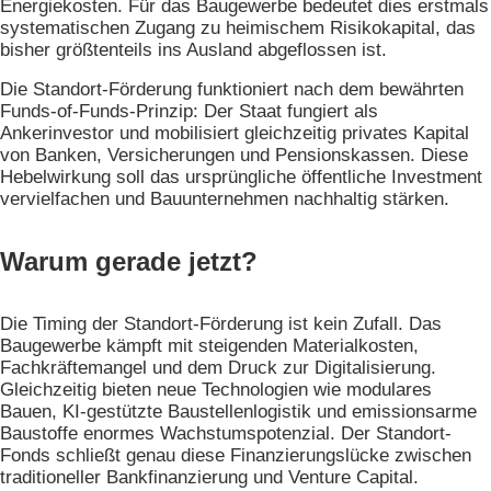
Energiekosten. Für das Baugewerbe bedeutet dies erstmals
systematischen Zugang zu heimischem Risikokapital, das
bisher größtenteils ins Ausland abgeflossen ist.
Die Standort-Förderung funktioniert nach dem bewährten
Funds-of-Funds-Prinzip: Der Staat fungiert als
Ankerinvestor und mobilisiert gleichzeitig privates Kapital
von Banken, Versicherungen und Pensionskassen. Diese
Hebelwirkung soll das ursprüngliche öffentliche Investment
vervielfachen und Bauunternehmen nachhaltig stärken.
Warum gerade jetzt?
Die Timing der Standort-Förderung ist kein Zufall. Das
Baugewerbe kämpft mit steigenden Materialkosten,
Fachkräftemangel und dem Druck zur Digitalisierung.
Gleichzeitig bieten neue Technologien wie modulares
Bauen, KI-gestützte Baustellenlogistik und emissionsarme
Baustoffe enormes Wachstumspotenzial. Der Standort-
Fonds schließt genau diese Finanzierungslücke zwischen
traditioneller Bankfinanzierung und Venture Capital.