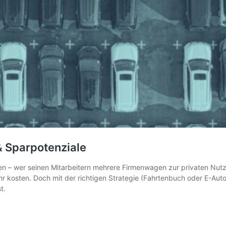
 Sparpotenziale
 – wer seinen Mitarbeitern mehrere Firmenwagen zur privaten Nutzun
osten. Doch mit der richtigen Strategie (Fahrtenbuch oder E-Auto) sp
t.