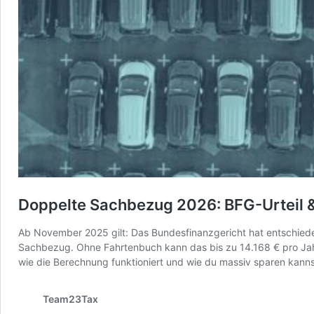
Doppelte Sachbezug 2026: BFG-Urteil &
Ab November 2025 gilt: Das Bundesfinanzgericht hat entschieden
Sachbezug. Ohne Fahrtenbuch kann das bis zu 14.168 € pro Jahr k
wie die Berechnung funktioniert und wie du massiv sparen kanns
Team23Tax