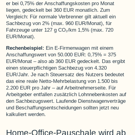
er bei 0,75% der Anschaffungskosten pro Monat
liegen, gedeckelt bei 360 EUR monatlich. Zum
Vergleich: Für normale Verbrenner gilt aktuell ein
Sachbezug von 2% (max. 960 EUR/Monat), für
Fahrzeuge unter 127 g CO₂/km 1,5% (max. 720
EUR/Monat).
Rechenbeispiel:
Ein E-Firmenwagen mit einem
Anschaffungswert von 50.000 EUR: 0,75% = 375
EUR/Monat – also ab 360 EUR gedeckelt. Das ergibt
einen steuerpflichtigen Sachbezug von 4.320
EUR/Jahr. Je nach Steuersatz des Nutzers bedeutet
das eine reale Netto-Mehrbelastung von 1.500 bis
2.200 EUR pro Jahr – auf Arbeitnehmerseite. Für
Arbeitgeber entfallen zusätzlich Lohnnebenkosten auf
den Sachbezugswert. Laufende Dienstwagenverträge
und Beschaffungsentscheidungen sollten jetzt neu
kalkuliert werden.
Home-Office-Pauschale wird ab