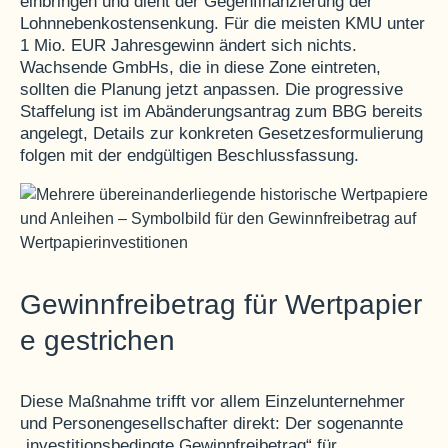
einbringen und dient der Gegenfinanzierung der
Lohnnebenkostensenkung. Für die meisten KMU unter
1 Mio. EUR Jahresgewinn ändert sich nichts.
Wachsende GmbHs, die in diese Zone eintreten,
sollten die Planung jetzt anpassen. Die progressive
Staffelung ist im Abänderungsantrag zum BBG bereits
angelegt, Details zur konkreten Gesetzesformulierung
folgen mit der endgültigen Beschlussfassung.
Gewinnfreibetrag für Wertpapier
e gestrichen
Diese Maßnahme trifft vor allem Einzelunternehmer
und Personengesellschafter direkt: Der sogenannte
„investitionsbedingte Gewinnfreibetrag“ für