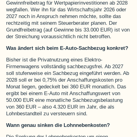
Gewinnfreibetrag für Wertpapierinvestitionen ab 2028
wegfallen. Wer ihn für das Wirtschaftsjahr 2026 oder
2027 noch in Anspruch nehmen möchte, sollte das
rechtzeitig mit seinem Steuerberater planen. Der
Grundfreibetrag (auf Gewinne bis 33.000 EUR) ist von
der Streichung voraussichtlich nicht betroffen.
Was ändert sich beim E-Auto-Sachbezug konkret?
Bisher ist die Privatnutzung eines Elektro-
Firmenwagens vollständig sachbezugsfrei. Ab 2027
soll stufenweise ein Sachbezug eingeführt werden. Ab
2028 soll er bei 0,75% der Anschaffungskosten pro
Monat liegen, gedeckelt bei 360 EUR monatlich. Das
ergibt bei einem E-Auto mit Anschaffungswert von
50.000 EUR eine monatliche Sachbezugsbelastung
von 360 EUR – also 4.320 EUR im Jahr, die als
Lohnbestandteil zu versteuern sind.
Wann genau sinken die Lohnnebenkosten?
Die Senkung der Lohnnebenkosten um einen