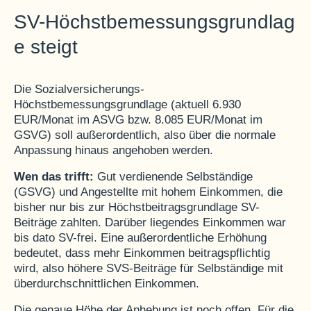
SV-Höchstbemessungsgrundlag
e steigt
Die Sozialversicherungs-
Höchstbemessungsgrundlage (aktuell 6.930
EUR/Monat im ASVG bzw. 8.085 EUR/Monat im
GSVG) soll außerordentlich, also über die normale
Anpassung hinaus angehoben werden.
Wen das trifft:
Gut verdienende Selbständige
(GSVG) und Angestellte mit hohem Einkommen, die
bisher nur bis zur Höchstbeitragsgrundlage SV-
Beiträge zahlten. Darüber liegendes Einkommen war
bis dato SV-frei. Eine außerordentliche Erhöhung
bedeutet, dass mehr Einkommen beitragspflichtig
wird, also höhere SVS-Beiträge für Selbständige mit
überdurchschnittlichen Einkommen.
Die genaue Höhe der Anhebung ist noch offen. Für die