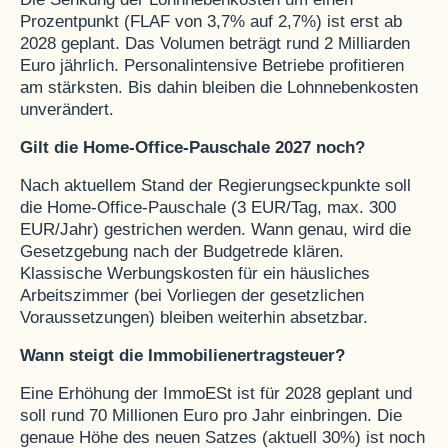
Prozentpunkt (FLAF von 3,7% auf 2,7%) ist erst ab
2028 geplant. Das Volumen beträgt rund 2 Milliarden
Euro jährlich. Personalintensive Betriebe profitieren
am stärksten. Bis dahin bleiben die Lohnnebenkosten
unverändert.
Gilt die Home-Office-Pauschale 2027 noch?
Nach aktuellem Stand der Regierungseckpunkte soll
die Home-Office-Pauschale (3 EUR/Tag, max. 300
EUR/Jahr) gestrichen werden. Wann genau, wird die
Gesetzgebung nach der Budgetrede klären.
Klassische Werbungskosten für ein häusliches
Arbeitszimmer (bei Vorliegen der gesetzlichen
Voraussetzungen) bleiben weiterhin absetzbar.
Wann steigt die Immobilienertragsteuer?
Eine Erhöhung der ImmoESt ist für 2028 geplant und
soll rund 70 Millionen Euro pro Jahr einbringen. Die
genaue Höhe des neuen Satzes (aktuell 30%) ist noch