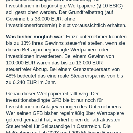
Investitionen in begünstigte Wertpapiere (§ 10 EStG)
soll gestrichen werden. Der Grundfreibetrag (auf
Gewinne bis 33.000 EUR, ohne
Investitionserfordernis) bleibt voraussichtlich erhalten.
Was bisher möglich war:
Einzelunternehmer konnten
bis zu 13% ihres Gewinns steuerfrei stellen, wenn sie
diesen Betrag in begünstigte Wertpapiere oder
Investitionen investierten. Bei einem Gewinn von
100.000 EUR waren das bis zu 13.000 EUR
steuerfreier Abzug. Bei einem Grenzsteuersatz von
48% bedeutet das eine reale Steuerersparnis von bis
zu 6.240 EUR im Jahr.
Genau dieser Wertpapierteil fällt weg. Der
investitionsbedingte GFB bleibt nur noch für
Investitionen in Anlagevermögen des Unternehmens.
Wer seinen GFB bisher regelmäßig über Wertpapiere
geltend gemacht hat, verliert einen der attraktivsten
Steuerhebel für Selbständige in Österreich. Die
Maßnahme soll ab 2028 rund 200 Millionen Euro pro