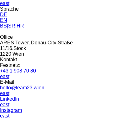
east
Sprache
DE
EN
BS|SR|HR
Office
ARES Tower, Donau-City-Straße
11/16.Stock
1220 Wien
Kontakt
Festnetz:
+43 1 908 70 80
east
E-Mail:
hello@team23.wien
east
LinkedIn
east
Instagram
east