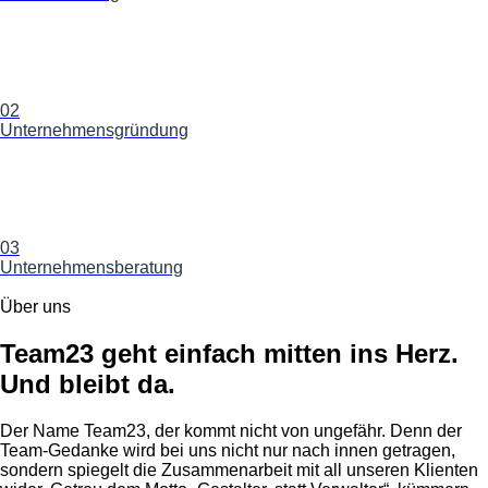
02
NEU
Unternehmens­gründung
03
Unternehmensberatung
Über uns
Team23 geht einfach mitten ins Herz.
Und bleibt da.
Der Name Team23, der kommt nicht von ungefähr. Denn der
Team-Gedanke wird bei uns nicht nur nach innen getragen,
sondern spiegelt die Zusammenarbeit mit all unseren Klienten