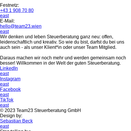
Festnetz:
+43 1 908 70 80
east
E-Mail:
hello@team23.wien
east
Wir denken und leben Steuerberatung ganz neu: offen,
leidenschaftlich und kreativ. So wie du bist, darfst du bei uns
auch sein - als unser Klient*in oder unser Team Mitglied.
Daraus machen wir noch mehr und werden gemeinsam noch
besser! Willkommen in der Welt der guten Steuerberatung.
LinkedIn
east
Instagram
east
Facebook
east
TikTok
east
©
2023
Team23 Steuerberatung GmbH
Design by:
Sebastian Beck
east