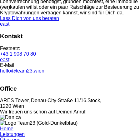
Lohnverrechnung benötigst, gründen möchtest, eine Immobilie
(ver)kaufen willst oder ein paar Ratschläge zur Besteuerung zu
Kryptowährungen vertragen kannst, wir sind für Dich da.
Lass Dich von uns beraten
east
Kontakt
Festnetz:
+43 1 908 70 80
east
E-Mail:
hello@team23.wien
Office
ARES Tower, Donau-City-Straße 11/16.Stock,
1220 Wien
Wir freuen uns schon auf Deinen Anruf.
Home
Leistungen
Über uns