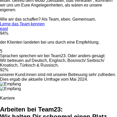
wider. Getreu dem Motto „Gestalter, statt Verwalter“, kümmern
wir uns um Eure Angelegenheiten, als wären es unsere
eigenen.
Wie wir das schaffen? Als Team, eben. Gemeinsam.
Lerne das Team kennen
east
94%
der Klienten landeten bei uns durch eine Empfehlung.
5
Sprachen sprechen wir bei Team23. Oder anders gesagt:
Wir betreuen auf Deutsch, Englisch, Bosnisch/ Serbisch/
Kroatisch, Türkisch & Russisch.
92%
unserer Kund:innen sind mit unserer Betreuung sehr zufrieden.
Dies ergab die aktuelle Umfrage vom Mai 2024.
Karriere
Arbeiten bei Team23:
Wir halten Dir schonmal einen Platz