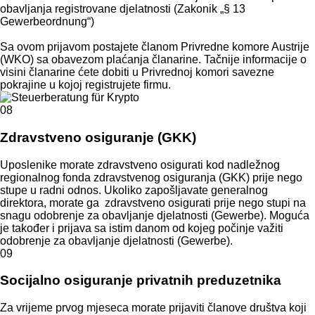
obavljanja registrovane djelatnosti (Zakonik „§ 13
Gewerbeordnung“)
Sa ovom prijavom postajete članom Privredne komore Austrije
(WKO) sa obavezom plaćanja članarine. Tačnije informacije o
visini članarine ćete dobiti u Privrednoj komori savezne
pokrajine u kojoj registrujete firmu.
08
Zdravstveno osiguranje (GKK)
Uposlenike morate zdravstveno osigurati kod nadležnog
regionalnog fonda zdravstvenog osiguranja (GKK) prije nego
stupe u radni odnos. Ukoliko zapošljavate generalnog
direktora, morate ga zdravstveno osigurati prije nego stupi na
snagu odobrenje za obavljanje djelatnosti (Gewerbe). Moguća
je također i prijava sa istim danom od kojeg počinje važiti
odobrenje za obavljanje djelatnosti (Gewerbe).
09
Socijalno osiguranje privatnih preduzetnika
Za vrijeme prvog mjeseca morate prijaviti članove društva koji