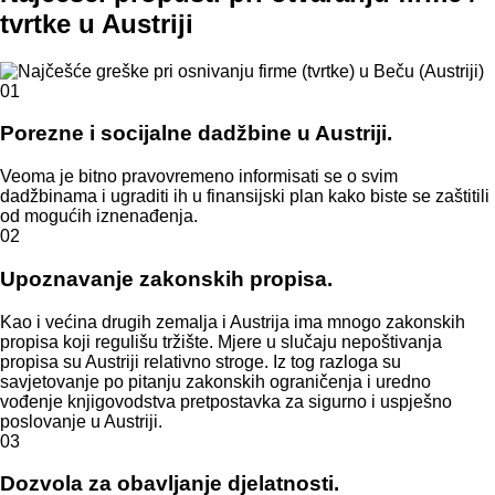
tvrtke u Austriji
01
Porezne i socijalne dadžbine u Austriji.
Veoma je bitno pravovremeno informisati se o svim
dadžbinama i ugraditi ih u finansijski plan kako biste se zaštitili
od mogućih iznenađenja.
02
Upoznavanje zakonskih propisa.
Kao i većina drugih zemalja i Austrija ima mnogo zakonskih
propisa koji regulišu tržište. Mjere u slučaju nepoštivanja
propisa su Austriji relativno stroge. Iz tog razloga su
savjetovanje po pitanju zakonskih ograničenja i uredno
vođenje knjigovodstva pretpostavka za sigurno i uspješno
poslovanje u Austriji.
03
Dozvola za obavljanje djelatnosti.