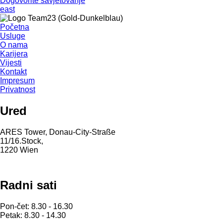
Dogovorite savjetovanje
east
Početna
Usluge
O nama
Karijera
Vijesti
Kontakt
Impresum
Privatnost
Ured
ARES Tower, Donau-City-Straße
11/16.Stock,
1220 Wien
Radni sati
Pon-čet: 8.30 - 16.30
Petak: 8.30 - 14.30