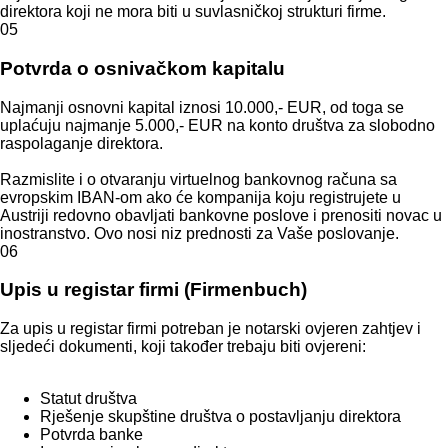
direktora koji ne mora biti u suvlasničkoj strukturi firme.
05
Potvrda o osnivačkom kapitalu
Najmanji osnovni kapital iznosi 10.000,- EUR, od toga se
uplaćuju najmanje 5.000,- EUR na konto društva za slobodno
raspolaganje direktora.
Razmislite i o otvaranju virtuelnog bankovnog računa sa
evropskim IBAN-om ako će kompanija koju registrujete u
Austriji redovno obavljati bankovne poslove i prenositi novac u
inostranstvo. Ovo nosi niz prednosti za Vaše poslovanje.
06
Upis u registar firmi (Firmenbuch)
Za upis u registar firmi potreban je notarski ovjeren zahtjev i
sljedeći dokumenti, koji također trebaju biti ovjereni:
Statut društva
Rješenje skupštine društva o postavljanju direktora
Potvrda banke