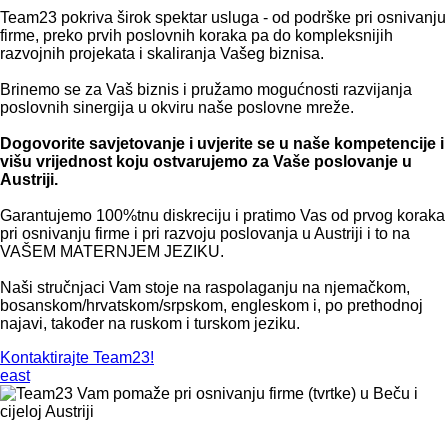
Team23 pokriva širok spektar usluga - od podrške pri osnivanju
firme, preko prvih poslovnih koraka pa do kompleksnijih
razvojnih projekata i skaliranja Vašeg biznisa.
Brinemo se za Vaš biznis i pružamo mogućnosti razvijanja
poslovnih sinergija u okviru naše poslovne mreže.
Dogovorite savjetovanje i uvjerite se u naše kompetencije i
višu vrijednost koju ostvarujemo za Vaše poslovanje u
Austriji.
Garantujemo 100%tnu diskreciju i pratimo Vas od prvog koraka
pri osnivanju firme i pri razvoju poslovanja u Austriji i to na
VAŠEM MATERNJEM JEZIKU.
Naši stručnjaci Vam stoje na raspolaganju na njemačkom,
bosanskom/hrvatskom/srpskom, engleskom i, po prethodnoj
najavi, također na ruskom i turskom jeziku. ​
Kontaktirajte Team23!
east