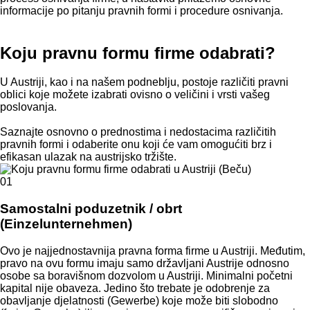
informacije po pitanju pravnih formi i procedure osnivanja.
Koju pravnu formu firme odabrati?
U Austriji, kao i na našem podneblju, postoje različiti pravni
oblici koje možete izabrati ovisno o veličini i vrsti vašeg
poslovanja.
Saznajte osnovno o prednostima i nedostacima različitih
pravnih formi i odaberite onu koji će vam omogućiti brz i
efikasan ulazak na austrijsko tržište.
01
Samostalni poduzetnik / obrt
(Einzelunternehmen)
Ovo je najjednostavnija pravna forma firme u Austriji. Međutim,
pravo na ovu formu imaju samo državljani Austrije odnosno
osobe sa boravišnom dozvolom u Austriji. Minimalni početni
kapital nije obaveza. Jedino što trebate je odobrenje za
obavljanje djelatnosti (Gewerbe) koje može biti slobodno