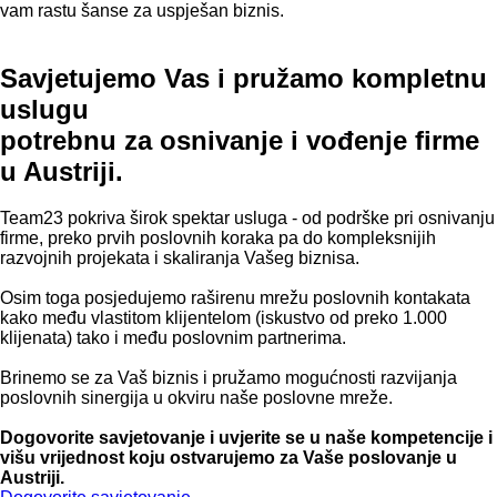
vam rastu šanse za uspješan biznis.
Savjetujemo Vas i pružamo kompletnu
uslugu
potrebnu za osnivanje i vođenje firme
u Austriji.
Team23 pokriva širok spektar usluga - od podrške pri osnivanju
firme, preko prvih poslovnih koraka pa do kompleksnijih
razvojnih projekata i skaliranja Vašeg biznisa.
Osim toga posjedujemo raširenu mrežu poslovnih kontakata
kako među vlastitom klijentelom (iskustvo od preko 1.000
klijenata) tako i među poslovnim partnerima.
Brinemo se za Vaš biznis i pružamo mogućnosti razvijanja
poslovnih sinergija u okviru naše poslovne mreže.
Dogovorite savjetovanje i uvjerite se u naše kompetencije i
višu vrijednost koju ostvarujemo za Vaše poslovanje u
Austriji.