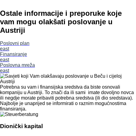
Ostale informacije i preporuke koje
vam mogu olakšati poslovanje u
Austriji
Poslovni plan
east
Finansiranje
east
Poslovna mreža
east
Potrebna su vam i finansijska sredstva da biste osnovali
kompaniju u Austriji. To znači da ili sami imate dovoljno novca
ili negdje morate pribaviti potrebna sredstva (ili dio sredstava).
Najbolje je unaprijed se informirati o raznim mogućnostima
finansiranja.
Dionički kapital