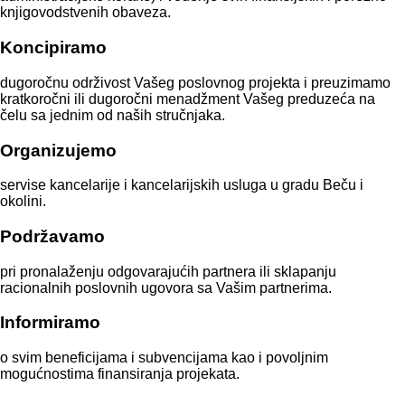
knjigovodstvenih obaveza.
Koncipiramo
dugoročnu održivost Vašeg poslovnog projekta i preuzimamo
kratkoročni ili dugoročni menadžment Vašeg preduzeća na
čelu sa jednim od naših stručnjaka.
Organizujemo
servise kancelarije i kancelarijskih usluga u gradu Beču i
okolini.
Podržavamo
pri pronalaženju odgovarajućih partnera ili sklapanju
racionalnih poslovnih ugovora sa Vašim partnerima.
Informiramo
o svim beneficijama i subvencijama kao i povoljnim
mogućnostima finansiranja projekata.