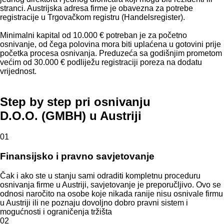
stranci. Austrijska adresa firme je obavezna za potrebe
registracije u Trgovačkom registru (Handelsregister).
Minimalni kapital od 10.000 € potreban je za početno
osnivanje, od čega polovina mora biti uplaćena u gotovini prije
početka procesa osnivanja. Preduzeća sa godišnjim prometom
većim od 30.000 € podliježu registraciji poreza na dodatu
vrijednost.
Step by step pri osnivanju
D.O.O. (GMBH) u Austriji
01
Finansijsko i pravno savjetovanje
Čak i ako ste u stanju sami odraditi kompletnu proceduru
osnivanja firme u Austriji, savjetovanje je preporučljivo. Ovo se
odnosi naročito na osobe koje nikada ranije nisu osnivale firmu
u Austriji ili ne poznaju dovoljno dobro pravni sistem i
mogućnosti i ograničenja tržišta
02