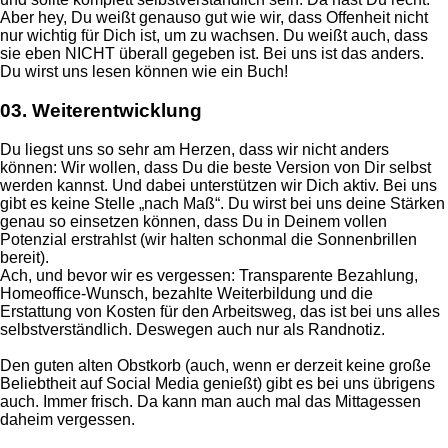
Aber hey, Du weißt genauso gut wie wir, dass Offenheit nicht
nur wichtig für Dich ist, um zu wachsen. Du weißt auch, dass
sie eben NICHT überall gegeben ist. Bei uns ist das anders.
Du wirst uns lesen können wie ein Buch!
03.
Weiterentwicklung
Du liegst uns so sehr am Herzen, dass wir nicht anders
können: Wir wollen, dass Du die beste Version von Dir selbst
werden kannst. Und dabei unterstützen wir Dich aktiv. Bei uns
gibt es keine Stelle „nach Maß“. Du wirst bei uns deine Stärken
genau so einsetzen können, dass Du in Deinem vollen
Potenzial erstrahlst (wir halten schonmal die Sonnenbrillen
bereit).
Ach, und bevor wir es vergessen: Transparente Bezahlung,
Homeoffice-Wunsch, bezahlte Weiterbildung und die
Erstattung von Kosten für den Arbeitsweg, das ist bei uns alles
selbstverständlich. Deswegen auch nur als Randnotiz.
Den guten alten Obstkorb (auch, wenn er derzeit keine große
Beliebtheit auf Social Media genießt) gibt es bei uns übrigens
auch. Immer frisch. Da kann man auch mal das Mittagessen
daheim vergessen.