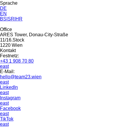
Sprache
DE
EN
BS|SR|HR
Office
ARES Tower, Donau-City-Straße
11/16.Stock
1220 Wien
Kontakt
Festnetz:
+43 1 908 70 80
east
E-Mail:
hello@team23.wien
east
LinkedIn
east
Instagram
east
Facebook
east
TikTok
east