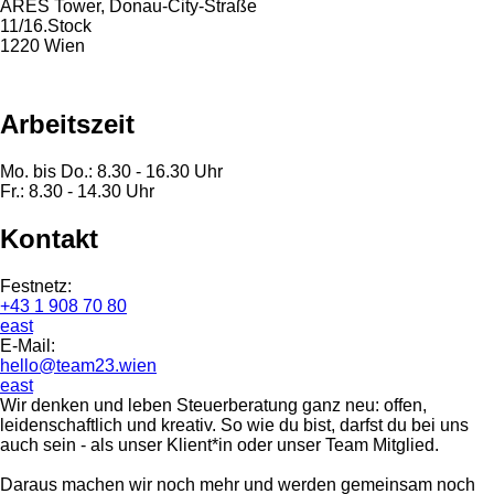
ARES Tower, Donau-City-Straße
11/16.Stock
1220 Wien
Arbeitszeit
Mo. bis Do.: 8.30 - 16.30 Uhr
Fr.: 8.30 - 14.30 Uhr
Kontakt
Festnetz:
+43 1 908 70 80
east
E-Mail:
hello@team23.wien
east
Wir denken und leben Steuerberatung ganz neu: offen,
leidenschaftlich und kreativ. So wie du bist, darfst du bei uns
auch sein - als unser Klient*in oder unser Team Mitglied.
Daraus machen wir noch mehr und werden gemeinsam noch