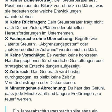
❌
Reiner Zahlenvortrag:
Der Steuerberater liest
Positionen aus der Bilanz vor, ohne zu erklären, was
sie bedeuten oder welche Entwicklungen
dahinterstehen.
❌
Keine Rückfragen:
Dein Steuerberater fragt nicht
nach Deinen Zielen, Plänen oder aktuellen
Herausforderungen im Unternehmen.
❌
Fachsprache ohne Übersetzung:
Begriffe wie
„latente Steuern“, „Abgrenzungsposten“ oder
„außerordentlicher Aufwand“ werden nicht erklärt.
❌
Keine Vorschläge:
Es werden keine konkreten
Handlungsoptionen für steuerliche Gestaltungen oder
strategische Entscheidungen aufgezeigt.
❌
Zeitdruck:
Das Gespräch wird hastig
durchgezogen, es bleibt keine Zeit für
Verständnisfragen oder Diskussionen.
❌
Minutengenaue Abrechnung:
Du hast das Gefühl,
dass jede Minute zählt und längere Erklärungen „zu
teuer“ werden.
„Ein Jahresabschlussgespräch sollte stets ein